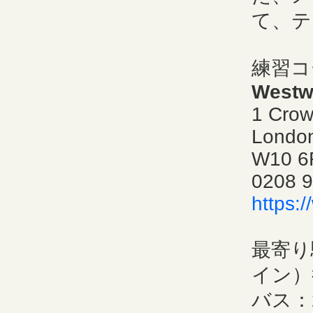
て、テ
練習コ
Westwa
1 Crow
Londo
W10 6
0208 
https:
最寄り
イン）
バス：2