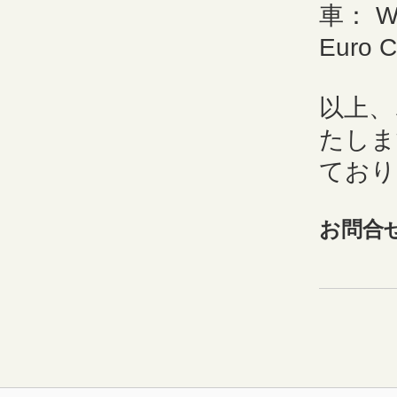
車： W
Euro 
以上、
たしま
ており
お問合