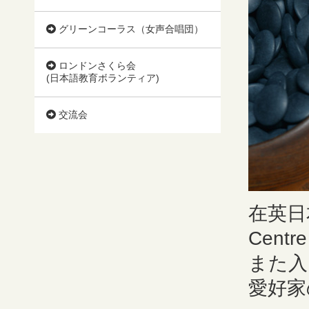
グリーンコーラス（女声合唱団）
ロンドンさくら会
(日本語教育ボランティア)
交流会
在英日
Cen
また入
愛好家