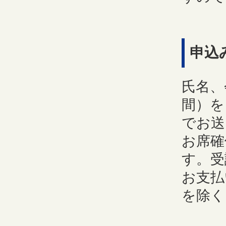
申込
氏名、
間）を
でお送
お席確
す。受
お支払
を除く