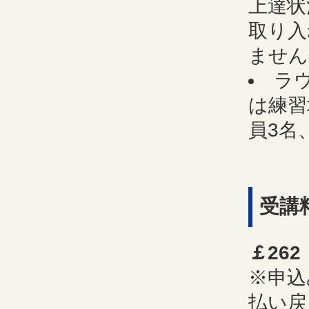
上達状
取り入
ません
ラ
は練習
員3名
受講
￡262
※申込
払い戻