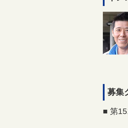
募集
■ 第