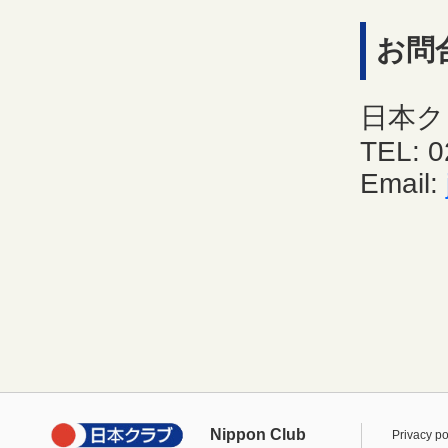
お問
日本ク
TEL: 0
Email:
Nippon Club
Privacy po