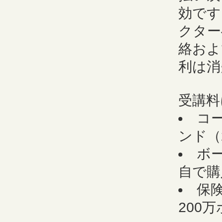
効です
クター
絡およ
利は消
受講料
コ
ンド（
ボー
自で購
保
200